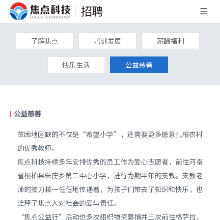
了解焦点
培训发展
薪酬福利
快乐生活
公益慈善
公益慈善
贫困地区缺的不仅是“希望小学”，还需要更多愿意扎根农村
的优秀教师。
焦点科技持续多年安排优秀的员工作为爱心志愿者，前往河南
省桐柏县朱庄乡第二中心小学，进行为期半年的支教。支教老
师的接力棒一任任地传递着，为孩子们带去了知识和快乐，也
诠释了焦点人对社会的爱与责任。
“焦点公益行”活动也多次组织物资募捐并三次前往格萨拉，