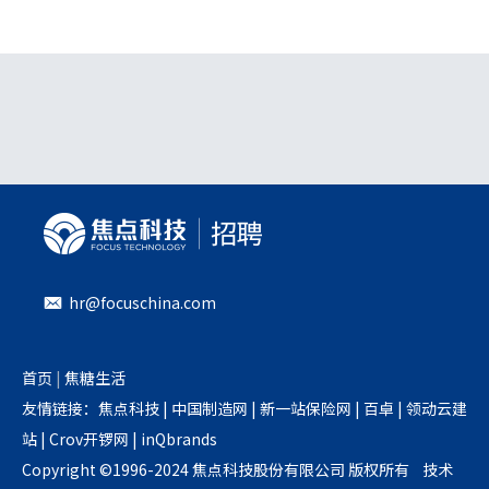
hr@focuschina.com
首页
|
焦糖生活
友情链接：
焦点科技
|
中国制造网
|
新一站保险网
|
百卓
|
领动云建
站
|
Crov开锣网
|
inQbrands
Copyright ©1996-2024 焦点科技股份有限公司 版权所有 技术