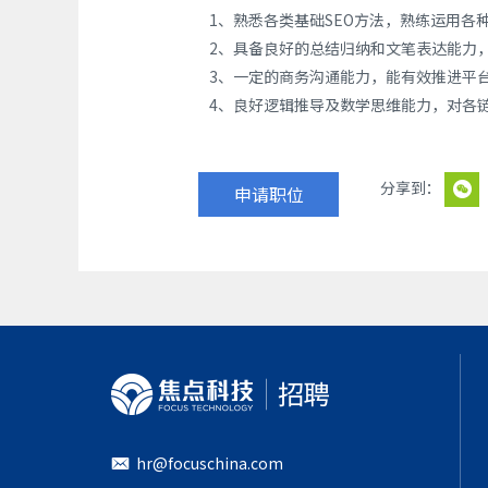
1、熟悉各类基础SEO方法，熟练运用各
2、具备良好的总结归纳和文笔表达能力
3、一定的商务沟通能力，能有效推进平
4、良好逻辑推导及数学思维能力，对各
申请职位
hr@focuschina.com